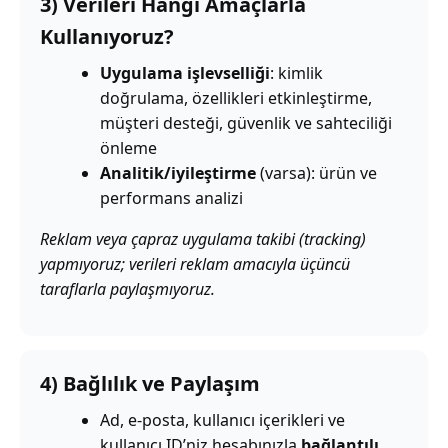
3) Verileri Hangi Amaçlarla
Kullanıyoruz?
Uygulama işlevselliği
: kimlik
doğrulama, özellikleri etkinleştirme,
müşteri desteği, güvenlik ve sahteciliği
önleme
Analitik/iyileştirme
(varsa): ürün ve
performans analizi
Reklam veya çapraz uygulama takibi (tracking)
yapmıyoruz; verileri reklam amacıyla üçüncü
taraflarla paylaşmıyoruz.
4) Bağlılık ve Paylaşım
Ad, e-posta, kullanıcı içerikleri ve
kullanıcı ID’niz hesabınızla
bağlantılı