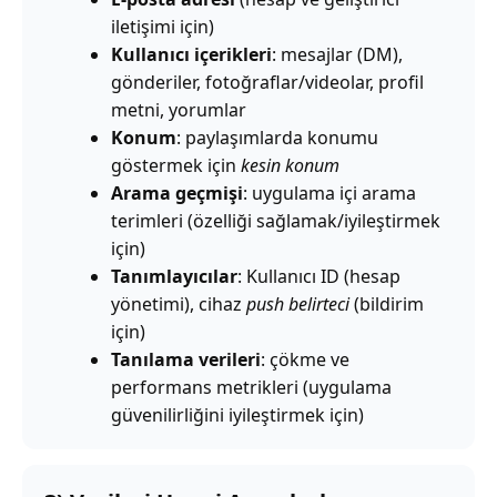
iletişimi için)
Kullanıcı içerikleri
: mesajlar (DM),
gönderiler, fotoğraflar/videolar, profil
metni, yorumlar
Konum
: paylaşımlarda konumu
göstermek için
kesin konum
Arama geçmişi
: uygulama içi arama
terimleri (özelliği sağlamak/iyileştirmek
için)
Tanımlayıcılar
: Kullanıcı ID (hesap
yönetimi), cihaz
push belirteci
(bildirim
için)
Tanılama verileri
: çökme ve
performans metrikleri (uygulama
güvenilirliğini iyileştirmek için)